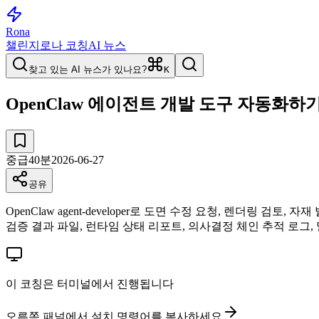
Rona
챌린지
로나 코칭
AI 뉴스
찾고 있는 AI 뉴스가 있나요?
K
OpenClaw 에이전트 개발 도구 자동화하
중급
40
분
2026-06-27
공유
OpenClaw agent-developer로 도면 수정 요청, 렌더링 
검증 결과 파일, 런타임 상태 리포트, 의사결정 체인 추적 로그,
이 코칭은 터미널에서 진행됩니다
오른쪽 패널에서 설치 명령어를 복사하세요