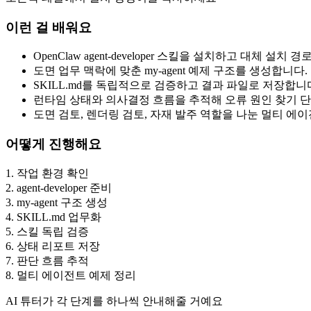
이런 걸 배워요
OpenClaw agent-developer 스킬을 설치하고 대체 설치
도면 업무 맥락에 맞춘 my-agent 예제 구조를 생성합니다.
SKILL.md를 독립적으로 검증하고 결과 파일로 저장합니
런타임 상태와 의사결정 흐름을 추적해 오류 원인 찾기 
도면 검토, 렌더링 검토, 자재 발주 역할을 나눈 멀티 에
어떻게 진행해요
1
.
작업 환경 확인
2
.
agent-developer 준비
3
.
my-agent 구조 생성
4
.
SKILL.md 업무화
5
.
스킬 독립 검증
6
.
상태 리포트 저장
7
.
판단 흐름 추적
8
.
멀티 에이전트 예제 정리
AI 튜터가 각 단계를 하나씩 안내해줄 거예요