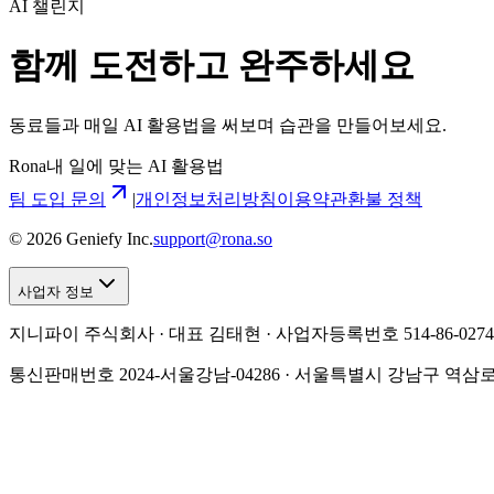
AI 챌린지
함께 도전하고 완주하세요
동료들과 매일 AI 활용법을 써보며 습관을 만들어보세요.
Rona
내 일에 맞는 AI 활용법
팀 도입 문의
|
개인정보처리방침
이용약관
환불 정책
©
2026
Geniefy Inc.
support@rona.so
사업자 정보
지니파이 주식회사 · 대표 김태현 ·
사업자등록번호 514-86-0274
통신판매번호 2024-서울강남-04286 · 서울특별시 강남구 역삼로 175