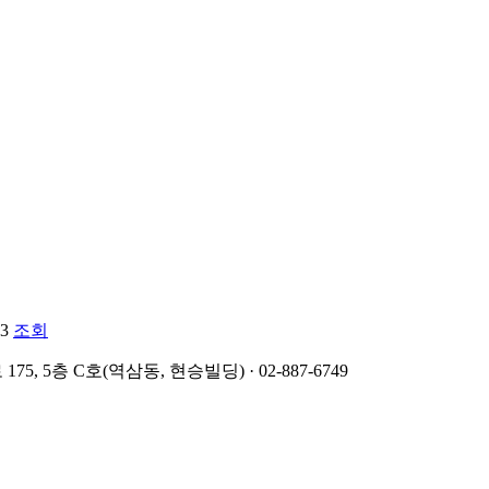
3
조회
, 5층 C호(역삼동, 현승빌딩) · 02-887-6749