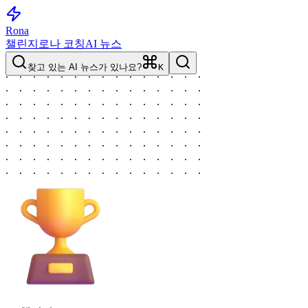
Rona
챌린지
로나 코칭
AI 뉴스
찾고 있는 AI 뉴스가 있나요?
K