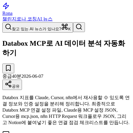
Rona
챌린지
로나 코칭
AI 뉴스
찾고 있는 AI 뉴스가 있나요?
K
Databox MCP로 AI 데이터 분석 자동화
하기
중급
40
분
2026-06-07
공유
Databox 지표를 Claude, Cursor, n8n에서 재사용할 수 있도록 연
결 정보와 인증 설정을 분리해 정리합니다. 최종적으로
Databox MCP 연결 설정 파일, Claude용 MCP 설정 JSON,
Cursor용 mcp.json, n8n HTTP Request 워크플로우 JSON, 그리
고 Notion에 붙여넣기 좋은 연결 점검 체크리스트를 만듭니다.