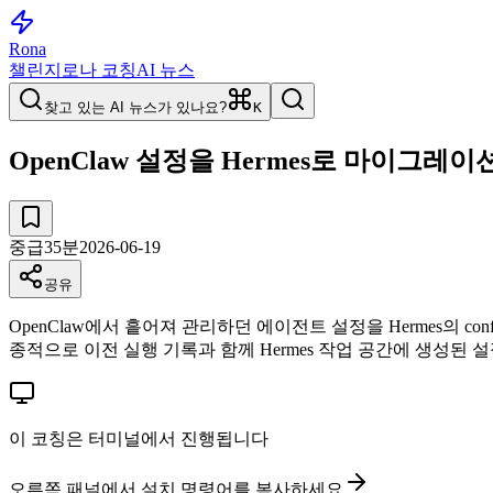
Rona
챌린지
로나 코칭
AI 뉴스
찾고 있는 AI 뉴스가 있나요?
K
OpenClaw 설정을 Hermes로 마이그레
중급
35
분
2026-06-19
공유
OpenClaw에서 흩어져 관리하던 에이전트 설정을 Hermes의 config.ya
종적으로 이전 실행 기록과 함께 Hermes 작업 공간에 생성된
이 코칭은 터미널에서 진행됩니다
오른쪽 패널에서 설치 명령어를 복사하세요