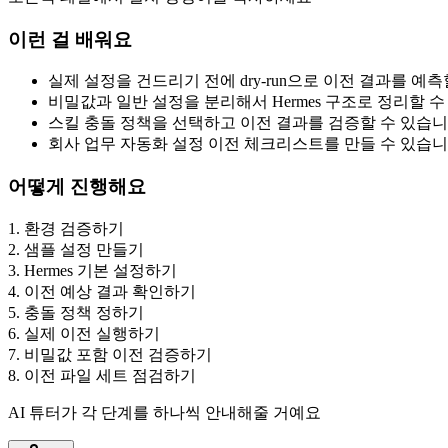
이런 걸 배워요
실제 설정을 건드리기 전에 dry-run으로 이전 결과를 예
비밀값과 일반 설정을 분리해서 Hermes 구조로 정리할 
스킬 충돌 정책을 선택하고 이전 결과를 검증할 수 있습
회사 업무 자동화 설정 이전 체크리스트를 만들 수 있습
어떻게 진행해요
1
.
환경 검증하기
2
.
샘플 설정 만들기
3
.
Hermes 기본 설정하기
4
.
이전 예상 결과 확인하기
5
.
충돌 정책 정하기
6
.
실제 이전 실행하기
7
.
비밀값 포함 이전 검증하기
8
.
이전 파일 세트 점검하기
AI 튜터가 각 단계를 하나씩 안내해줄 거예요