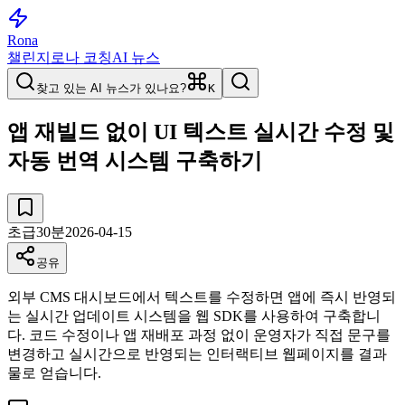
Rona
챌린지
로나 코칭
AI 뉴스
찾고 있는 AI 뉴스가 있나요?
K
앱 재빌드 없이 UI 텍스트 실시간 수정 및
자동 번역 시스템 구축하기
초급
30
분
2026-04-15
공유
외부 CMS 대시보드에서 텍스트를 수정하면 앱에 즉시 반영되
는 실시간 업데이트 시스템을 웹 SDK를 사용하여 구축합니
다. 코드 수정이나 앱 재배포 과정 없이 운영자가 직접 문구를
변경하고 실시간으로 반영되는 인터랙티브 웹페이지를 결과
물로 얻습니다.