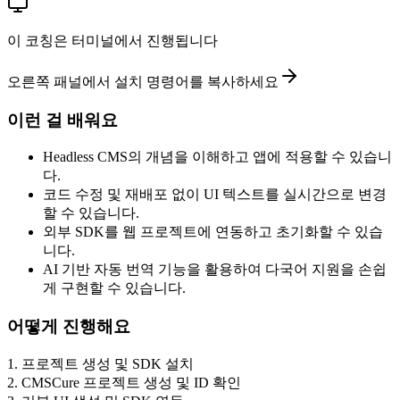
이 코칭은 터미널에서 진행됩니다
오른쪽 패널에서 설치 명령어를 복사하세요
이런 걸 배워요
Headless CMS의 개념을 이해하고 앱에 적용할 수 있습니
다.
코드 수정 및 재배포 없이 UI 텍스트를 실시간으로 변경
할 수 있습니다.
외부 SDK를 웹 프로젝트에 연동하고 초기화할 수 있습
니다.
AI 기반 자동 번역 기능을 활용하여 다국어 지원을 손쉽
게 구현할 수 있습니다.
어떻게 진행해요
1
.
프로젝트 생성 및 SDK 설치
2
.
CMSCure 프로젝트 생성 및 ID 확인