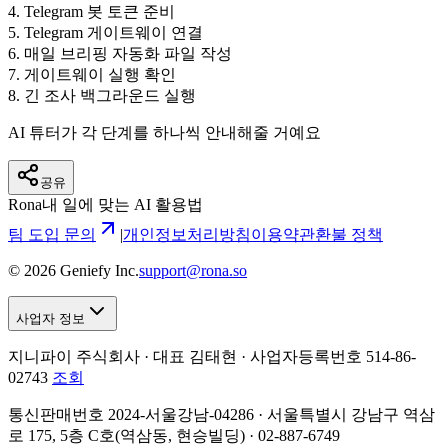
4
.
Telegram 봇 토큰 준비
5
.
Telegram 게이트웨이 연결
6
.
매일 브리핑 자동화 파일 작성
7
.
게이트웨이 실행 확인
8
.
긴 조사 백그라운드 실행
AI 튜터가 각 단계를 하나씩 안내해줄 거예요
공유
Rona
내 일에 맞는 AI 활용법
팀 도입 문의
|
개인정보처리방침
이용약관
환불 정책
©
2026
Geniefy Inc.
support@rona.so
사업자 정보
지니파이 주식회사 · 대표 김태현 ·
사업자등록번호 514-86-
02743
조회
통신판매번호 2024-서울강남-04286 · 서울특별시 강남구 역삼
로 175, 5층 C호(역삼동, 현승빌딩) · 02-887-6749