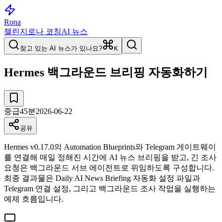
Rona
챌린지
로나 코칭
AI 뉴스
찾고 있는 AI 뉴스가 있나요?
K
Hermes 백그라운드 브리핑 자동화하기
중급
45
분
2026-06-22
공유
Hermes v0.17.0의 Automation Blueprints와 Telegram 게이트웨이
를 연결해 매일 정해진 시간에 AI 뉴스 브리핑을 받고, 긴 조사
요청은 백그라운드 서브 에이전트로 위임하도록 구성합니다.
최종 결과물은 Daily AI News Briefing 자동화 설정 파일과
Telegram 연결 설정, 그리고 백그라운드 조사 작업을 실행하는
예제 흐름입니다.