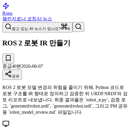
Rona
챌린지
로나 코칭
AI 뉴스
찾고 있는 AI 뉴스가 있나요?
K
ROS 2 로봇 IR 만들기
중급
40
분
2026-06-07
공유
ROS 2 로봇 모델 변경의 위험을 줄이기 위해, Python 코드로
로봇 구조를 IR 형태로 정의하고 검증한 뒤 URDF/SRDF와 검
토 리포트로 내보냅니다. 최종 결과물은 `robot_ir.py`, 검증 로
그, `generated/robot.urdf`, `generated/robot.srdf`, 그리고 PM 공유
용 `robot_model_review.md` 파일입니다.