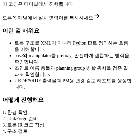
이 코칭은 터미널에서 진행됩니다
오른쪽 패널에서 설치 명령어를 복사하세요
이런 걸 배워요
로봇 구조를 XML이 아니라 Python IR로 정의하는 흐름
을 이해합니다.
base와 manipulator를 prefix로 안전하게 결합하는 방식을
확인합니다.
조인트 이름 충돌과 planning group 병합 위험을 검증 결
과로 확인합니다.
URDF/SRDF 출력물과 PM용 변경 검토 리포트를 생성합
니다.
어떻게 진행해요
1
.
환경 확인
2
.
LinkForge 준비
3
.
로봇 IR 코드 작성
4
.
구조 검토