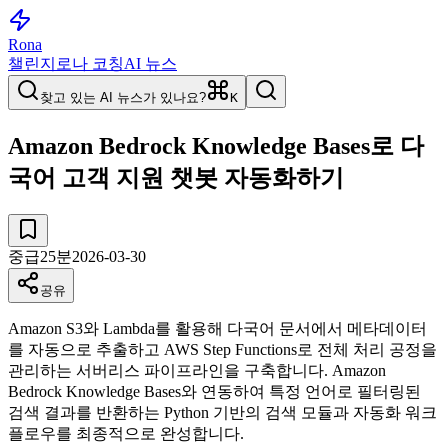
Rona
챌린지
로나 코칭
AI 뉴스
찾고 있는 AI 뉴스가 있나요?
K
Amazon Bedrock Knowledge Bases로 다
국어 고객 지원 챗봇 자동화하기
중급
25
분
2026-03-30
공유
Amazon S3와 Lambda를 활용해 다국어 문서에서 메타데이터
를 자동으로 추출하고 AWS Step Functions로 전체 처리 공정을
관리하는 서버리스 파이프라인을 구축합니다. Amazon
Bedrock Knowledge Bases와 연동하여 특정 언어로 필터링된
검색 결과를 반환하는 Python 기반의 검색 모듈과 자동화 워크
플로우를 최종적으로 완성합니다.