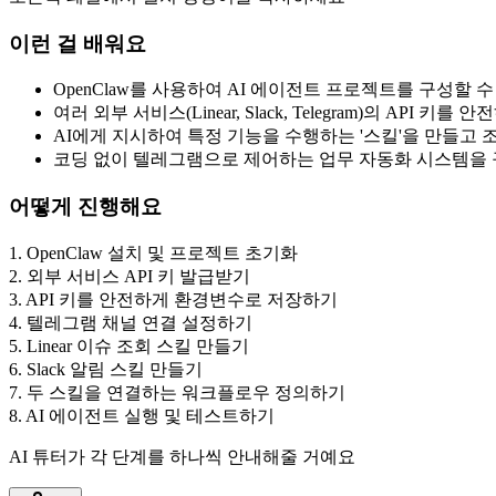
이런 걸 배워요
OpenClaw를 사용하여 AI 에이전트 프로젝트를 구성할 수
여러 외부 서비스(Linear, Slack, Telegram)의 API 키
AI에게 지시하여 특정 기능을 수행하는 '스킬'을 만들고 
코딩 없이 텔레그램으로 제어하는 업무 자동화 시스템을 
어떻게 진행해요
1
.
OpenClaw 설치 및 프로젝트 초기화
2
.
외부 서비스 API 키 발급받기
3
.
API 키를 안전하게 환경변수로 저장하기
4
.
텔레그램 채널 연결 설정하기
5
.
Linear 이슈 조회 스킬 만들기
6
.
Slack 알림 스킬 만들기
7
.
두 스킬을 연결하는 워크플로우 정의하기
8
.
AI 에이전트 실행 및 테스트하기
AI 튜터가 각 단계를 하나씩 안내해줄 거예요