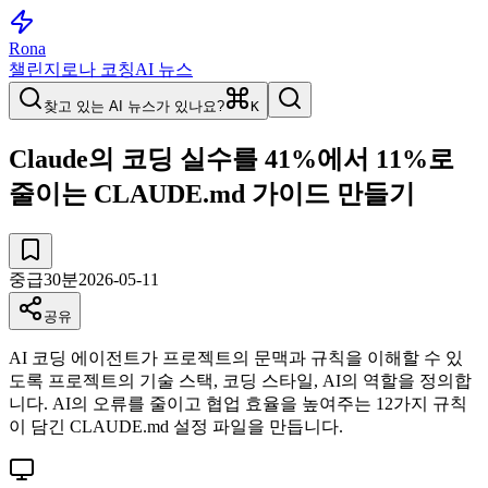
Rona
챌린지
로나 코칭
AI 뉴스
찾고 있는 AI 뉴스가 있나요?
K
Claude의 코딩 실수를 41%에서 11%로
줄이는 CLAUDE.md 가이드 만들기
중급
30
분
2026-05-11
공유
AI 코딩 에이전트가 프로젝트의 문맥과 규칙을 이해할 수 있
도록 프로젝트의 기술 스택, 코딩 스타일, AI의 역할을 정의합
니다. AI의 오류를 줄이고 협업 효율을 높여주는 12가지 규칙
이 담긴 CLAUDE.md 설정 파일을 만듭니다.