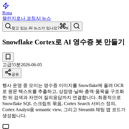
Rona
챌린지
로나 코칭
AI 뉴스
찾고 있는 AI 뉴스가 있나요?
K
Snowflake Cortex로 AI 영수증 봇 만들기
고급
55
분
2026-06-05
공유
행사 운영 중 모이는 영수증 이미지를 Snowflake에 올려 OCR
로 원문 텍스트를 추출하고, 상점명·날짜·총액·품목을 구조화
한 뒤 검색과 자연어 질의응답까지 연결합니다. 최종적으로
Snowflake SQL 스크립트 묶음, Cortex Search 서비스 정의,
Cortex Analyst용 semantic view, 그리고 Streamlit 채팅 앱 코드가
생성됩니다.