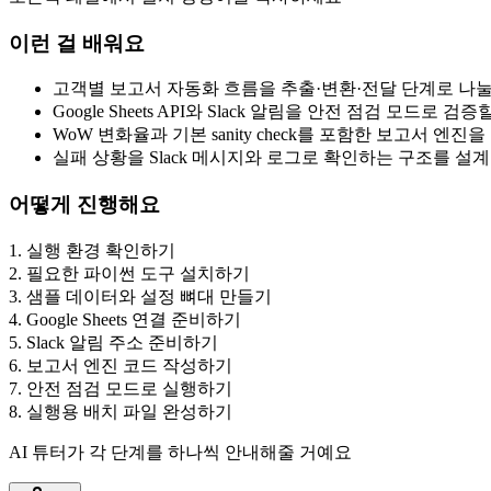
이런 걸 배워요
고객별 보고서 자동화 흐름을 추출·변환·전달 단계로 나눌
Google Sheets API와 Slack 알림을 안전 점검 모드로 
WoW 변화율과 기본 sanity check를 포함한 보고서 엔진
실패 상황을 Slack 메시지와 로그로 확인하는 구조를 설
어떻게 진행해요
1
.
실행 환경 확인하기
2
.
필요한 파이썬 도구 설치하기
3
.
샘플 데이터와 설정 뼈대 만들기
4
.
Google Sheets 연결 준비하기
5
.
Slack 알림 주소 준비하기
6
.
보고서 엔진 코드 작성하기
7
.
안전 점검 모드로 실행하기
8
.
실행용 배치 파일 완성하기
AI 튜터가 각 단계를 하나씩 안내해줄 거예요