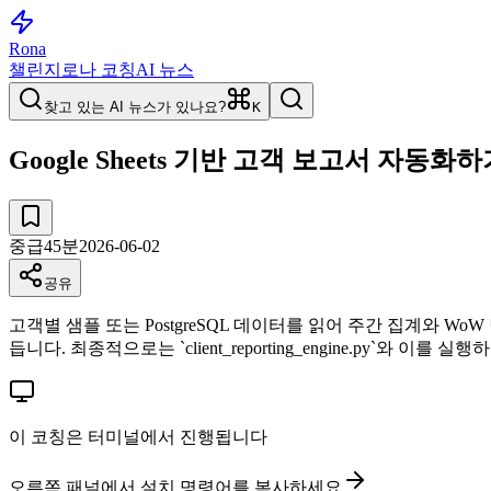
Rona
챌린지
로나 코칭
AI 뉴스
찾고 있는 AI 뉴스가 있나요?
K
Google Sheets 기반 고객 보고서 자동화
중급
45
분
2026-06-02
공유
고객별 샘플 또는 PostgreSQL 데이터를 읽어 주간 집계와 WoW
듭니다. 최종적으로는 `client_reporting_engine.py`와 이를 
이 코칭은 터미널에서 진행됩니다
오른쪽 패널에서 설치 명령어를 복사하세요