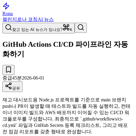
Rona
챌린지
로나 코칭
AI 뉴스
찾고 있는 AI 뉴스가 있나요?
K
GitHub Actions CI/CD 파이프라인 자동
화하기
중급
45
분
2026-06-01
공유
재고 대시보드용 Node.js 프로젝트를 기준으로 main 브랜치
push나 PR이 발생할 때 테스트와 빌드를 자동 실행하고, 컨테
이너 이미지 빌드와 AWS 배포까지 이어질 수 있는 CI/CD 워
크플로우를 구성합니다. 최종적으로 `.github/workflows/ci-
cd.yml` 파일과 GitHub Secrets 등록 체크리스트, 그리고 배포
전 점검 리포트를 갖춘 형태로 완성합니다.