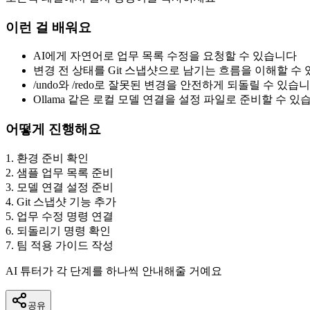
이런 걸 배워요
AI에게 자연어로 업무 목록 수정을 요청할 수 있습니다
변경 전 상태를 Git 스냅샷으로 남기는 흐름을 이해할 수
/undo와 /redo로 잘못된 변경을 안전하게 되돌릴 수 있습
Ollama 같은 로컬 모델 연결을 설정 파일로 준비할 수 있
어떻게 진행해요
1
.
환경 준비 확인
2
.
샘플 업무 목록 준비
3
.
모델 연결 설정 준비
4
.
Git 스냅샷 기능 추가
5
.
업무 수정 명령 연결
6
.
되돌리기 명령 확인
7
.
팀 적용 가이드 작성
AI 튜터가 각 단계를 하나씩 안내해줄 거예요
공유