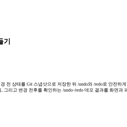
만들기
변경 전 상태를 Git 스냅샷으로 저장한 뒤 /undo와 /redo로 
 그리고 변경 전후를 확인하는 /undo·/redo 데모 결과를 화면과