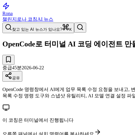
Rona
챌린지
로나 코칭
AI 뉴스
찾고 있는 AI 뉴스가 있나요?
K
OpenCode로 터미널 AI 코딩 에이전트 
중급
45
분
2026-06-22
공유
OpenCode 명령창에서 AI에게 업무 목록 수정 요청을 보내고, 
목록 수정 명령 도구와 스냅샷 유틸리티, AI 모델 연결 설정 파일,
이 코칭은 터미널에서 진행됩니다
오른쪽 패널에서 설치 명령어를 복사하세요