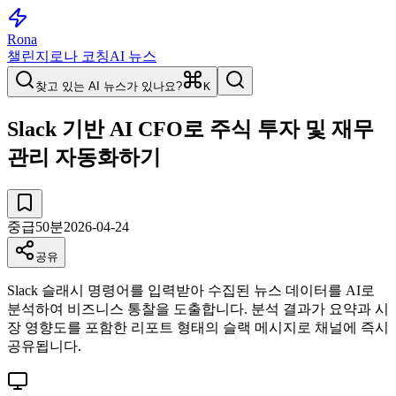
Rona
챌린지
로나 코칭
AI 뉴스
찾고 있는 AI 뉴스가 있나요?
K
Slack 기반 AI CFO로 주식 투자 및 재무
관리 자동화하기
중급
50
분
2026-04-24
공유
Slack 슬래시 명령어를 입력받아 수집된 뉴스 데이터를 AI로
분석하여 비즈니스 통찰을 도출합니다. 분석 결과가 요약과 시
장 영향도를 포함한 리포트 형태의 슬랙 메시지로 채널에 즉시
공유됩니다.