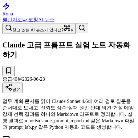
Rona
챌린지
로나 코칭
AI 뉴스
찾고 있는 AI 뉴스가 있나요?
K
Claude 고급 프롬프트 실험 노트 자동화
하기
중급
40
분
2026-06-23
공유
업무 계획 문서를 읽어 Claude Sonnet 4.6에 여러 검토 질문을
순서대로 보내고, 신뢰도 점수·실패 원인·반대 의견·거절 메일·
강제 선택 결과를 하나의 Markdown 리포트로 정리합니다. 실
행 결과로 reports/claude_prompt_report.md 같은 Markdown 파일
과 prompt_lab.py 같은 Python 자동화 코드를 생성합니다.