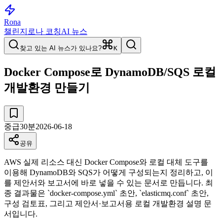
Rona
챌린지
로나 코칭
AI 뉴스
찾고 있는 AI 뉴스가 있나요?
K
Docker Compose로 DynamoDB/SQS 로컬
개발환경 만들기
중급
30
분
2026-06-18
공유
AWS 실제 리소스 대신 Docker Compose와 로컬 대체 도구를
이용해 DynamoDB와 SQS가 어떻게 구성되는지 정리하고, 이
를 제안서와 보고서에 바로 넣을 수 있는 문서로 만듭니다. 최
종 결과물은 `docker-compose.yml` 초안, `elasticmq.conf` 초안,
구성 검토표, 그리고 제안서·보고서용 로컬 개발환경 설명 문
서입니다.