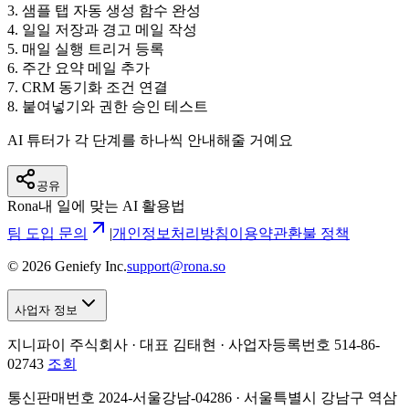
3
.
샘플 탭 자동 생성 함수 완성
4
.
일일 저장과 경고 메일 작성
5
.
매일 실행 트리거 등록
6
.
주간 요약 메일 추가
7
.
CRM 동기화 조건 연결
8
.
붙여넣기와 권한 승인 테스트
AI 튜터가 각 단계를 하나씩 안내해줄 거예요
공유
Rona
내 일에 맞는 AI 활용법
팀 도입 문의
|
개인정보처리방침
이용약관
환불 정책
©
2026
Geniefy Inc.
support@rona.so
사업자 정보
지니파이 주식회사 · 대표 김태현 ·
사업자등록번호 514-86-
02743
조회
통신판매번호 2024-서울강남-04286 · 서울특별시 강남구 역삼