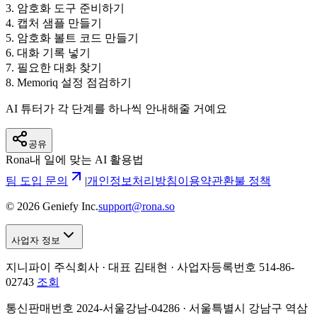
3
.
암호화 도구 준비하기
4
.
캡처 샘플 만들기
5
.
암호화 볼트 코드 만들기
6
.
대화 기록 넣기
7
.
필요한 대화 찾기
8
.
Memoriq 설정 점검하기
AI 튜터가 각 단계를 하나씩 안내해줄 거예요
공유
Rona
내 일에 맞는 AI 활용법
팀 도입 문의
|
개인정보처리방침
이용약관
환불 정책
©
2026
Geniefy Inc.
support@rona.so
사업자 정보
지니파이 주식회사 · 대표 김태현 ·
사업자등록번호 514-86-
02743
조회
통신판매번호 2024-서울강남-04286 · 서울특별시 강남구 역삼