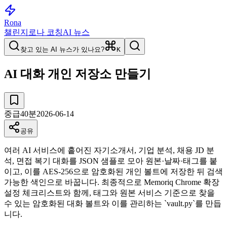
Rona
챌린지
로나 코칭
AI 뉴스
찾고 있는 AI 뉴스가 있나요?
K
AI 대화 개인 저장소 만들기
중급
40
분
2026-06-14
공유
여러 AI 서비스에 흩어진 자기소개서, 기업 분석, 채용 JD 분
석, 면접 복기 대화를 JSON 샘플로 모아 원본·날짜·태그를 붙
이고, 이를 AES-256으로 암호화된 개인 볼트에 저장한 뒤 검색
가능한 색인으로 바꿉니다. 최종적으로 Memoriq Chrome 확장
설정 체크리스트와 함께, 태그와 원본 서비스 기준으로 찾을
수 있는 암호화된 대화 볼트와 이를 관리하는 `vault.py`를 만듭
니다.