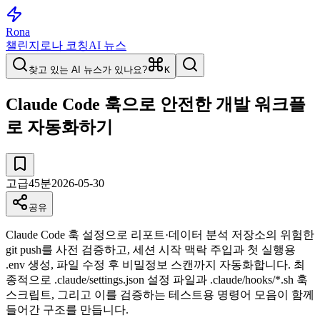
Rona
챌린지
로나 코칭
AI 뉴스
찾고 있는 AI 뉴스가 있나요?
K
Claude Code 훅으로 안전한 개발 워크플
로 자동화하기
고급
45
분
2026-05-30
공유
Claude Code 훅 설정으로 리포트·데이터 분석 저장소의 위험한
git push를 사전 검증하고, 세션 시작 맥락 주입과 첫 실행용
.env 생성, 파일 수정 후 비밀정보 스캔까지 자동화합니다. 최
종적으로 .claude/settings.json 설정 파일과 .claude/hooks/*.sh 훅
스크립트, 그리고 이를 검증하는 테스트용 명령어 모음이 함께
들어간 구조를 만듭니다.