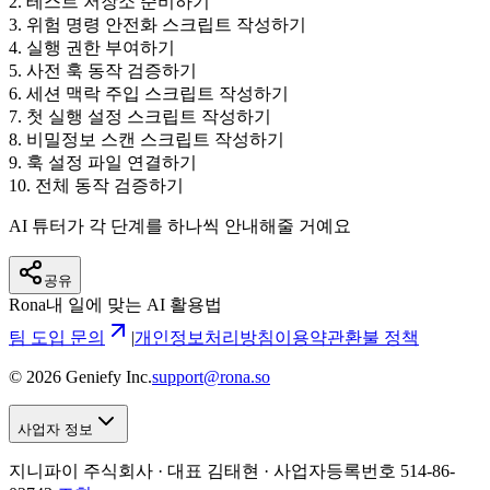
2
.
테스트 저장소 준비하기
3
.
위험 명령 안전화 스크립트 작성하기
4
.
실행 권한 부여하기
5
.
사전 훅 동작 검증하기
6
.
세션 맥락 주입 스크립트 작성하기
7
.
첫 실행 설정 스크립트 작성하기
8
.
비밀정보 스캔 스크립트 작성하기
9
.
훅 설정 파일 연결하기
10
.
전체 동작 검증하기
AI 튜터가 각 단계를 하나씩 안내해줄 거예요
공유
Rona
내 일에 맞는 AI 활용법
팀 도입 문의
|
개인정보처리방침
이용약관
환불 정책
©
2026
Geniefy Inc.
support@rona.so
사업자 정보
지니파이 주식회사 · 대표 김태현 ·
사업자등록번호 514-86-