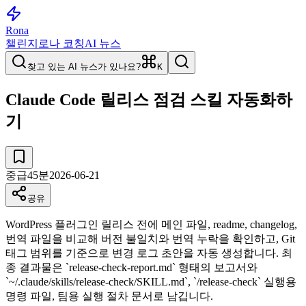
Rona
챌린지
로나 코칭
AI 뉴스
찾고 있는 AI 뉴스가 있나요?
K
Claude Code 릴리스 점검 스킬 자동화하
기
중급
45
분
2026-06-21
공유
WordPress 플러그인 릴리스 전에 메인 파일, readme, changelog,
번역 파일을 비교해 버전 불일치와 번역 누락을 확인하고, Git
태그 범위를 기준으로 변경 로그 초안을 자동 생성합니다. 최
종 결과물은 `release-check-report.md` 형태의 보고서와
`~/.claude/skills/release-check/SKILL.md`, `/release-check` 실행용
명령 파일, 팀용 실행 절차 문서로 남깁니다.