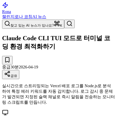
Rona
챌린지
로나 코칭
AI 뉴스
찾고 있는 AI 뉴스가 있나요?
K
Claude Code CLI TUI 모드로 터미널 코
딩 환경 최적화하기
중급
30
분
2026-04-19
공유
실시간으로 스트리밍되는 Vercel 배포 로그를 Node.js로 분석
하여 특정 에러 키워드를 자동 감지합니다. 로그 감시 중 문제
가 발견되면 지정된 슬랙 채널로 즉시 알림을 전송하는 모니터
링 스크립트를 만듭니다.