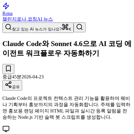
Rona
챌린지
로나 코칭
AI 뉴스
찾고 있는 AI 뉴스가 있나요?
K
Claude Code와 Sonnet 4.6으로 AI 코딩 에
이전트 워크플로우 자동화하기
중급
45
분
2026-04-23
공유
Claude Code의 프로젝트 컨텍스트 관리 기능을 활용하여 웨비
나 기획부터 홍보까지의 과정을 자동화합니다. 주제를 입력하
면 홍보용 랜딩 페이지 HTML 파일과 실시간 등록 알림을 전
송하는 Node.js 기반 슬랙 봇 스크립트를 생성합니다.