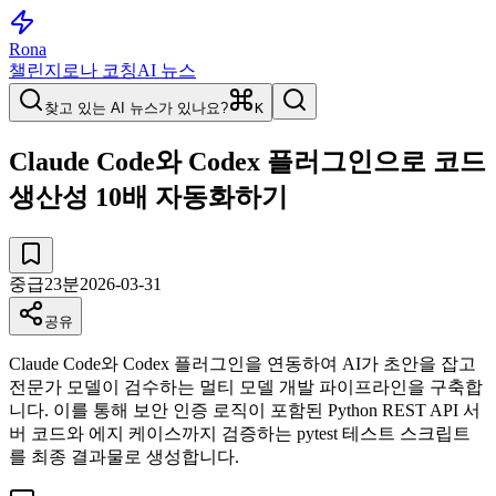
Rona
챌린지
로나 코칭
AI 뉴스
찾고 있는 AI 뉴스가 있나요?
K
Claude Code와 Codex 플러그인으로 코드
생산성 10배 자동화하기
중급
23
분
2026-03-31
공유
Claude Code와 Codex 플러그인을 연동하여 AI가 초안을 잡고
전문가 모델이 검수하는 멀티 모델 개발 파이프라인을 구축합
니다. 이를 통해 보안 인증 로직이 포함된 Python REST API 서
버 코드와 에지 케이스까지 검증하는 pytest 테스트 스크립트
를 최종 결과물로 생성합니다.