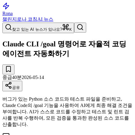
Rona
챌린지
로나 코칭
AI 뉴스
찾고 있는 AI 뉴스가 있나요?
K
Claude CLI /goal 명령어로 자율적 코딩
에이전트 자동화하기
중급
40
분
2026-05-14
공유
버그가 있는 Python 소스 코드와 테스트 파일을 준비하고,
Claude Code의 /goal 기능을 사용하여 AI에게 최종 해결 조건을
부여합니다. AI가 스스로 코드를 수정하고 테스트 및 린트 검
사를 반복 수행하여, 모든 검증을 통과한 완성된 소스 코드를
산출합니다.