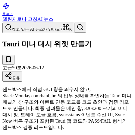
Rona
챌린지
로나 코칭
AI 뉴스
찾고 있는 AI 뉴스가 있나요?
K
Tauri 미니 대시 위젯 만들기
고급
50
분
2026-06-12
공유
샌드박스에서 직접 GUI 창을 띄우지 않고,
Slack·Monday.com·hani_bot의 업무 상태를 확인하는 Tauri 미니
패널의 창 구조와 이벤트 연동 코드를 코드 초안과 검증 리포
트로 만듭니다. 최종 결과물은 메인 창, 320x200 크기의 미니
대시 창, 트레이 토글 흐름, sync-status 이벤트 수신 UI, Sync
Now 버튼 구조가 포함된 Tauri 앱 코드와 PASS/FAIL 형식의
샌드박스 검증 리포트입니다.