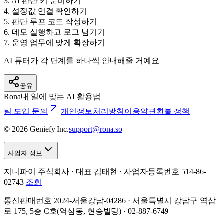
3
.
AI 판단 키 준비하기
4
.
설정값 연결 확인하기
5
.
판단 루프 코드 작성하기
6
.
데모 실행하고 로그 남기기
7
.
운영 업무에 맞게 확장하기
AI 튜터가 각 단계를 하나씩 안내해줄 거예요
공유
Rona
내 일에 맞는 AI 활용법
팀 도입 문의
|
개인정보처리방침
이용약관
환불 정책
©
2026
Geniefy Inc.
support@rona.so
사업자 정보
지니파이 주식회사 · 대표 김태현 ·
사업자등록번호 514-86-
02743
조회
통신판매번호 2024-서울강남-04286 · 서울특별시 강남구 역삼
로 175, 5층 C호(역삼동, 현승빌딩) · 02-887-6749