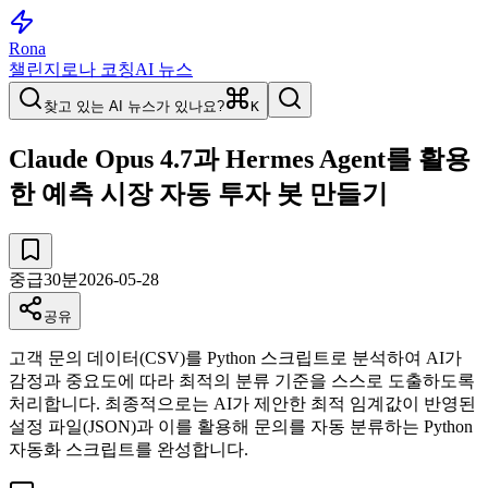
Rona
챌린지
로나 코칭
AI 뉴스
찾고 있는 AI 뉴스가 있나요?
K
Claude Opus 4.7과 Hermes Agent를 활용
한 예측 시장 자동 투자 봇 만들기
중급
30
분
2026-05-28
공유
고객 문의 데이터(CSV)를 Python 스크립트로 분석하여 AI가
감정과 중요도에 따라 최적의 분류 기준을 스스로 도출하도록
처리합니다. 최종적으로는 AI가 제안한 최적 임계값이 반영된
설정 파일(JSON)과 이를 활용해 문의를 자동 분류하는 Python
자동화 스크립트를 완성합니다.