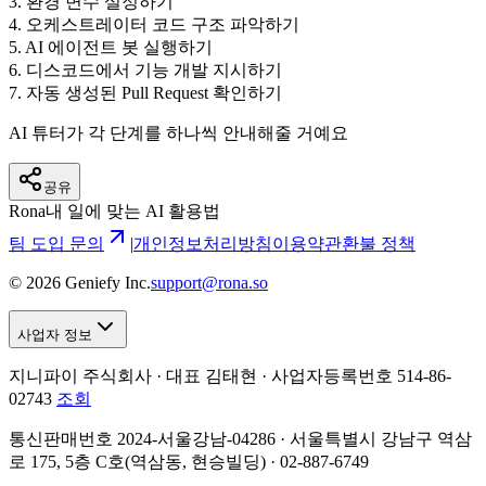
3
.
환경 변수 설정하기
4
.
오케스트레이터 코드 구조 파악하기
5
.
AI 에이전트 봇 실행하기
6
.
디스코드에서 기능 개발 지시하기
7
.
자동 생성된 Pull Request 확인하기
AI 튜터가 각 단계를 하나씩 안내해줄 거예요
공유
Rona
내 일에 맞는 AI 활용법
팀 도입 문의
|
개인정보처리방침
이용약관
환불 정책
©
2026
Geniefy Inc.
support@rona.so
사업자 정보
지니파이 주식회사 · 대표 김태현 ·
사업자등록번호 514-86-
02743
조회
통신판매번호 2024-서울강남-04286 · 서울특별시 강남구 역삼
로 175, 5층 C호(역삼동, 현승빌딩) · 02-887-6749