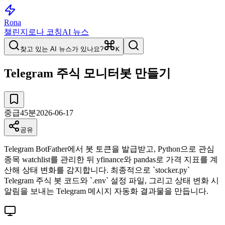
Rona
챌린지
로나 코칭
AI 뉴스
찾고 있는 AI 뉴스가 있나요?
K
Telegram 주식 모니터봇 만들기
중급
45
분
2026-06-17
공유
Telegram BotFather에서 봇 토큰을 발급받고, Python으로 관심
종목 watchlist를 관리한 뒤 yfinance와 pandas로 가격 지표를 계
산해 상태 변화를 감지합니다. 최종적으로 `stocker.py`
Telegram 주식 봇 코드와 `.env` 설정 파일, 그리고 상태 변화 시
알림을 보내는 Telegram 메시지 자동화 결과물을 만듭니다.