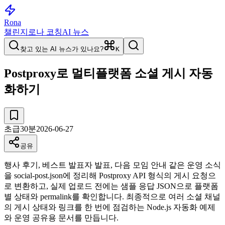
Rona
챌린지
로나 코칭
AI 뉴스
찾고 있는 AI 뉴스가 있나요?
K
Postproxy로 멀티플랫폼 소셜 게시 자동
화하기
초급
30
분
2026-06-27
공유
행사 후기, 베스트 발표자 발표, 다음 모임 안내 같은 운영 소식
을 social-post.json에 정리해 Postproxy API 형식의 게시 요청으
로 변환하고, 실제 업로드 전에는 샘플 응답 JSON으로 플랫폼
별 상태와 permalink를 확인합니다. 최종적으로 여러 소셜 채널
의 게시 상태와 링크를 한 번에 점검하는 Node.js 자동화 예제
와 운영 공유용 문서를 만듭니다.