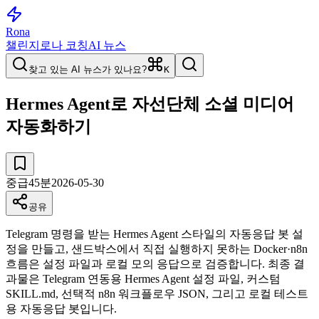
Rona
챌린지
로나 코칭
AI 뉴스
찾고 있는 AI 뉴스가 있나요?
K
Hermes Agent로 자선단체 소셜 미디어
자동화하기
중급
45
분
2026-05-30
공유
Telegram 명령을 받는 Hermes Agent 스타일의 자동응답 봇 설
정을 만들고, 샌드박스에서 직접 실행하지 못하는 Docker·n8n
흐름은 설정 파일과 로컬 모의 응답으로 검증합니다. 최종 결
과물은 Telegram 연동용 Hermes Agent 설정 파일, 커스텀
SKILL.md, 선택적 n8n 워크플로우 JSON, 그리고 로컬 테스트
용 자동응답 봇입니다.