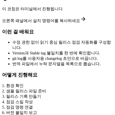
이 코칭은 터미널에서 진행됩니다
오른쪽 패널에서 설치 명령어를 복사하세요
이런 걸 배워요
수정 권한 없이 읽기 중심 릴리스 점검 자동화를 구성합
니다.
Version과 Stable tag 불일치를 한 번에 확인합니다.
git log를 사용자용 changelog 초안으로 바꿉니다.
번역 파일에서 누락 문자열을 목록으로 뽑습니다.
어떻게 진행해요
1
.
환경 확인
2
.
샘플 릴리스 파일 준비
3
.
릴리스 기록 만들기
4
.
점검 스킬 작성
5
.
점검 명령 연결
6
.
버전 불일치 보고