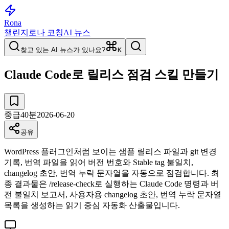
Rona
챌린지
로나 코칭
AI 뉴스
찾고 있는 AI 뉴스가 있나요?
K
Claude Code로 릴리스 점검 스킬 만들기
중급
40
분
2026-06-20
공유
WordPress 플러그인처럼 보이는 샘플 릴리스 파일과 git 변경
기록, 번역 파일을 읽어 버전 번호와 Stable tag 불일치,
changelog 초안, 번역 누락 문자열을 자동으로 점검합니다. 최
종 결과물은 /release-check로 실행하는 Claude Code 명령과 버
전 불일치 보고서, 사용자용 changelog 초안, 번역 누락 문자열
목록을 생성하는 읽기 중심 자동화 산출물입니다.