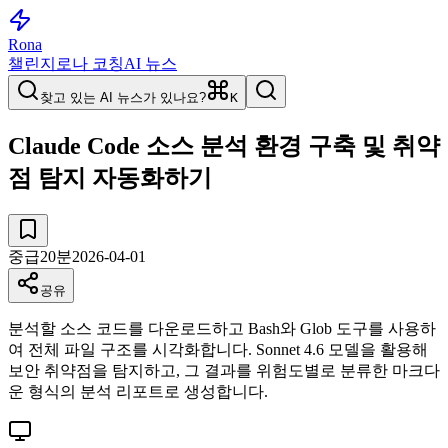
Rona
챌린지
로나 코칭
AI 뉴스
찾고 있는 AI 뉴스가 있나요?
K
Claude Code 소스 분석 환경 구축 및 취약
점 탐지 자동화하기
중급
20
분
2026-04-01
공유
분석할 소스 코드를 다운로드하고 Bash와 Glob 도구를 사용하
여 전체 파일 구조를 시각화합니다. Sonnet 4.6 모델을 활용해
보안 취약점을 탐지하고, 그 결과를 위험도별로 분류한 마크다
운 형식의 분석 리포트로 생성합니다.