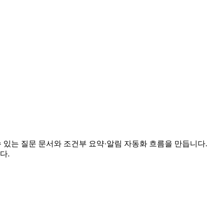
 조회할 수 있는 질문 문서와 조건부 요약·알림 자동화 흐름을 만듭니다.
다.