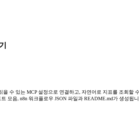
하기
or, n8n이 읽을 수 있는 MCP 설정으로 연결하고, 자연어로 지표를
프트 모음, n8n 워크플로우 JSON 파일과 README.md가 생성됩니