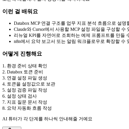
이런 걸 배워요
Databox MCP 연결 구조를 업무 지표 분석 흐름으로 설
Claude와 Cursor에서 사용할 MCP 설정 파일을 구성할 
리뉴얼 KPI를 자연어로 조회하는 예제 프롬프트를 만들 
n8n에서 요약 보고서 또는 알림 워크플로우로 확장할 수
어떻게 진행해요
1
.
환경 준비 상태 확인
2
.
Databox 토큰 준비
3
.
연결 설정 파일 생성
4
.
토큰을 설정값으로 보관
5
.
설정 검증 파일 작성
6
.
설정 상태 검사
7
.
지표 질문 문서 작성
8
.
요약 자동화 흐름 작성
AI 튜터가 각 단계를 하나씩 안내해줄 거예요