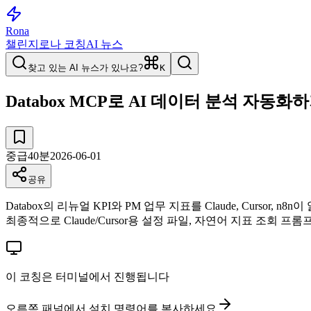
Rona
챌린지
로나 코칭
AI 뉴스
찾고 있는 AI 뉴스가 있나요?
K
Databox MCP로 AI 데이터 분석 자동화
중급
40
분
2026-06-01
공유
Databox의 리뉴얼 KPI와 PM 업무 지표를 Claude, Curs
최종적으로 Claude/Cursor용 설정 파일, 자연어 지표 조회 프롬
이 코칭은 터미널에서 진행됩니다
오른쪽 패널에서 설치 명령어를 복사하세요