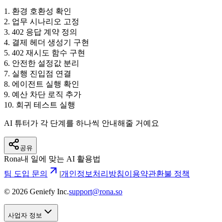
1
.
환경 호환성 확인
2
.
업무 시나리오 고정
3
.
402 응답 계약 정의
4
.
결제 헤더 생성기 구현
5
.
402 재시도 함수 구현
6
.
안전한 설정값 분리
7
.
실행 진입점 연결
8
.
에이전트 실행 확인
9
.
예산 차단 로직 추가
10
.
회귀 테스트 실행
AI 튜터가 각 단계를 하나씩 안내해줄 거예요
공유
Rona
내 일에 맞는 AI 활용법
팀 도입 문의
|
개인정보처리방침
이용약관
환불 정책
©
2026
Geniefy Inc.
support@rona.so
사업자 정보