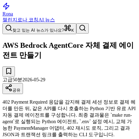
Rona
챌린지
로나 코칭
AI 뉴스
찾고 있는 AI 뉴스가 있나요?
K
AWS Bedrock AgentCore 자체 결제 에이
전트 만들기
고급
50
분
2026-05-29
공유
402 Payment Required 응답을 감지해 결제 세션 정보로 결제 헤
더를 만든 뒤, 같은 API를 다시 호출하는 Python 기반 유료 API
자동 결제 에이전트를 구성합니다. 최종 결과물은 `make run-
agent`로 실행되는 Python 에이전트, `.env` 설정 예시, 교체 가
능한 PaymentManager 어댑터, 402 재시도 로직, 그리고 결과
JSON과 트랜잭션 링크를 출력하는 CLI 도구입니다.