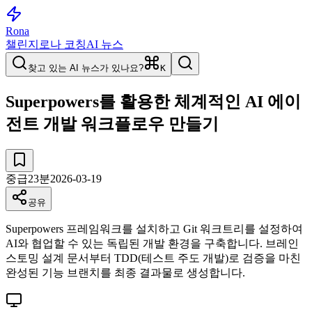
Rona
챌린지
로나 코칭
AI 뉴스
찾고 있는 AI 뉴스가 있나요?
K
Superpowers를 활용한 체계적인 AI 에이
전트 개발 워크플로우 만들기
중급
23
분
2026-03-19
공유
Superpowers 프레임워크를 설치하고 Git 워크트리를 설정하여
AI와 협업할 수 있는 독립된 개발 환경을 구축합니다. 브레인
스토밍 설계 문서부터 TDD(테스트 주도 개발)로 검증을 마친
완성된 기능 브랜치를 최종 결과물로 생성합니다.