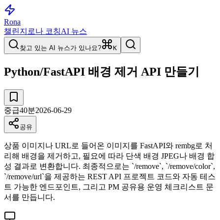
Rona
챌린지
로나 코칭
AI 뉴스
찾고 있는 AI 뉴스가 있나요?
K
Python/FastAPI 배경 제거 API 만들기
중급
40
분
2026-06-29
공유
상품 이미지나 URL로 들어온 이미지를 FastAPI와 rembg로 처
리해 배경을 제거하고, 필요에 따라 단색 배경 JPEG나 배경 합
성 결과로 변환합니다. 최종적으로는 `/remove`, `/remove/color`,
`/remove/url`을 제공하는 REST API 프로젝트 코드와 자동 테스
트 가능한 엔드포인트, 그리고 PM 공유용 운영 체크리스트 문
서를 만듭니다.