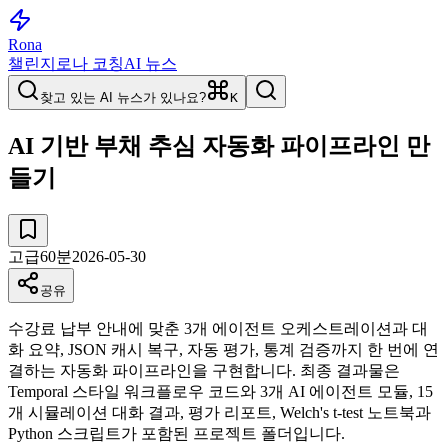
Rona
챌린지
로나 코칭
AI 뉴스
찾고 있는 AI 뉴스가 있나요?
K
AI 기반 부채 추심 자동화 파이프라인 만
들기
고급
60
분
2026-05-30
공유
수강료 납부 안내에 맞춘 3개 에이전트 오케스트레이션과 대
화 요약, JSON 캐시 복구, 자동 평가, 통계 검증까지 한 번에 연
결하는 자동화 파이프라인을 구현합니다. 최종 결과물은
Temporal 스타일 워크플로우 코드와 3개 AI 에이전트 모듈, 15
개 시뮬레이션 대화 결과, 평가 리포트, Welch's t-test 노트북과
Python 스크립트가 포함된 프로젝트 폴더입니다.