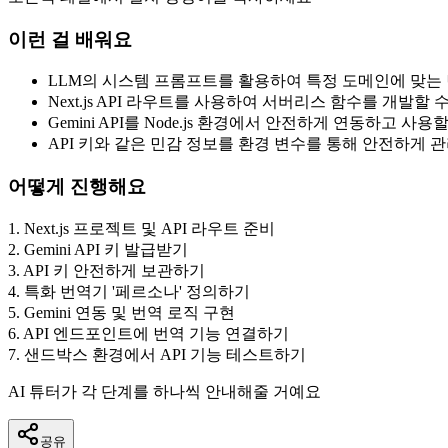
이런 걸 배워요
LLM의 시스템 프롬프트를 활용하여 특정 도메인에 맞는 
Next.js API 라우트를 사용하여 서버리스 함수를 개발할 
Gemini API를 Node.js 환경에서 안전하게 연동하고 사용
API 키와 같은 민감 정보를 환경 변수를 통해 안전하게 
어떻게 진행해요
1
.
Next.js 프로젝트 및 API 라우트 준비
2
.
Gemini API 키 발급받기
3
.
API 키 안전하게 보관하기
4
.
특화 번역기 '페르소나' 정의하기
5
.
Gemini 연동 및 번역 로직 구현
6
.
API 엔드포인트에 번역 기능 연결하기
7
.
샌드박스 환경에서 API 기능 테스트하기
AI 튜터가 각 단계를 하나씩 안내해줄 거예요
공유