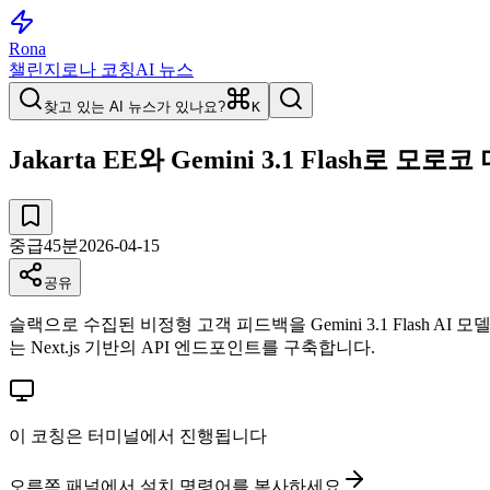
Rona
챌린지
로나 코칭
AI 뉴스
찾고 있는 AI 뉴스가 있나요?
K
Jakarta EE와 Gemini 3.1 Flash로 
중급
45
분
2026-04-15
공유
슬랙으로 수집된 비정형 고객 피드백을 Gemini 3.1 Flash
는 Next.js 기반의 API 엔드포인트를 구축합니다.
이 코칭은 터미널에서 진행됩니다
오른쪽 패널에서 설치 명령어를 복사하세요