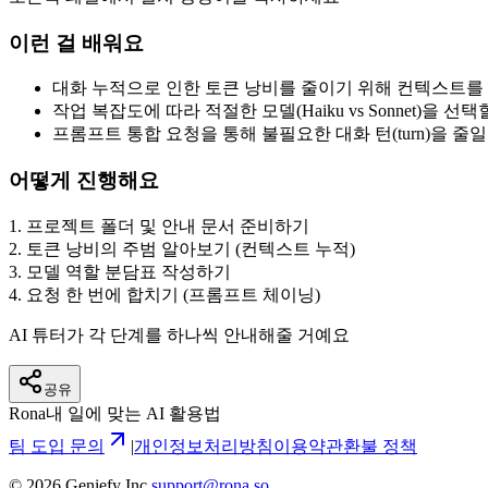
이런 걸 배워요
대화 누적으로 인한 토큰 낭비를 줄이기 위해 컨텍스트를
작업 복잡도에 따라 적절한 모델(Haiku vs Sonnet)을 선택
프롬프트 통합 요청을 통해 불필요한 대화 턴(turn)을 줄일
어떻게 진행해요
1
.
프로젝트 폴더 및 안내 문서 준비하기
2
.
토큰 낭비의 주범 알아보기 (컨텍스트 누적)
3
.
모델 역할 분담표 작성하기
4
.
요청 한 번에 합치기 (프롬프트 체이닝)
AI 튜터가 각 단계를 하나씩 안내해줄 거예요
공유
Rona
내 일에 맞는 AI 활용법
팀 도입 문의
|
개인정보처리방침
이용약관
환불 정책
©
2026
Geniefy Inc.
support@rona.so