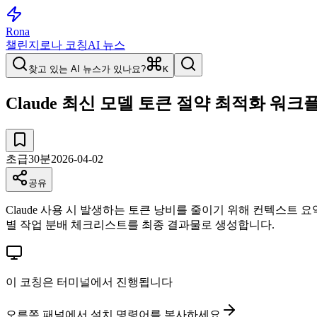
Rona
챌린지
로나 코칭
AI 뉴스
찾고 있는 AI 뉴스가 있나요?
K
Claude 최신 모델 토큰 절약 최적화 워
초급
30
분
2026-04-02
공유
Claude 사용 시 발생하는 토큰 낭비를 줄이기 위해 컨텍스트 요
별 작업 분배 체크리스트를 최종 결과물로 생성합니다.
이 코칭은 터미널에서 진행됩니다
오른쪽 패널에서 설치 명령어를 복사하세요