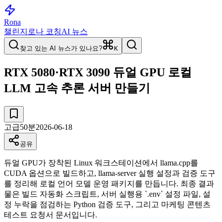
Rona
챌린지
로나 코칭
AI 뉴스
찾고 있는 AI 뉴스가 있나요?
K
RTX 5080·RTX 3090 듀얼 GPU 로컬
LLM 고속 추론 서버 만들기
고급
50
분
2026-06-18
공유
듀얼 GPU가 장착된 Linux 워크스테이션에서 llama.cpp를
CUDA 옵션으로 빌드하고, llama-server 실행 설정과 검증 도구
를 정리해 로컬 언어 모델 운영 패키지를 만듭니다. 최종 결과
물은 빌드 자동화 스크립트, 서버 실행용 `.env` 설정 파일, 설
정 누락을 점검하는 Python 검증 도구, 그리고 마케팅 콘텐츠
테스트 요청서 문서입니다.