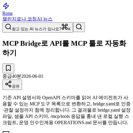
Rona
챌린지
로나 코칭
AI 뉴스
찾고 있는 AI 뉴스가 있나요?
K
MCP Bridge로 API를 MCP 툴로 자동화
하기
중급
40
분
2026-06-01
공유
기존 API 설명서와 OpenAPI 스키마를 읽어 AI 에이전트가 사
용할 수 있는 MCP 도구 목록으로 변환하고, bridge.yaml로 인증
·관찰 설정까지 함께 정리합니다. 그 결과물로 bridge.yaml 설정
파일, 샘플 API 스키마, /mcp/tools 응답을 흉내 낸 로컬 실행 스
크립트, 운영 인수인계용 OPERATIONS.md 문서를 만듭니다.