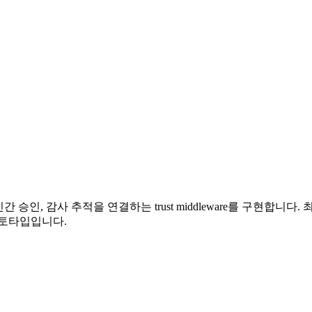
을 연결하는 trust middleware를 구현합니다. 최종 결과물은 `main.py`
LI 프로토타입입니다.