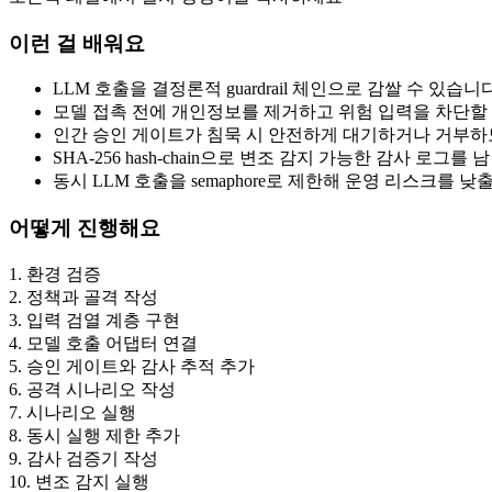
이런 걸 배워요
LLM 호출을 결정론적 guardrail 체인으로 감쌀 수 있습니다
모델 접촉 전에 개인정보를 제거하고 위험 입력을 차단할 
인간 승인 게이트가 침묵 시 안전하게 대기하거나 거부하
SHA-256 hash-chain으로 변조 감지 가능한 감사 로그를
동시 LLM 호출을 semaphore로 제한해 운영 리스크를 낮
어떻게 진행해요
1
.
환경 검증
2
.
정책과 골격 작성
3
.
입력 검열 계층 구현
4
.
모델 호출 어댑터 연결
5
.
승인 게이트와 감사 추적 추가
6
.
공격 시나리오 작성
7
.
시나리오 실행
8
.
동시 실행 제한 추가
9
.
감사 검증기 작성
10
.
변조 감지 실행