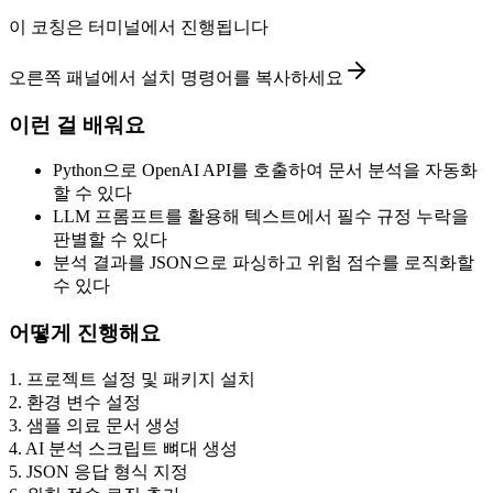
이 코칭은 터미널에서 진행됩니다
오른쪽 패널에서 설치 명령어를 복사하세요
이런 걸 배워요
Python으로 OpenAI API를 호출하여 문서 분석을 자동화
할 수 있다
LLM 프롬프트를 활용해 텍스트에서 필수 규정 누락을
판별할 수 있다
분석 결과를 JSON으로 파싱하고 위험 점수를 로직화할
수 있다
어떻게 진행해요
1
.
프로젝트 설정 및 패키지 설치
2
.
환경 변수 설정
3
.
샘플 의료 문서 생성
4
.
AI 분석 스크립트 뼈대 생성
5
.
JSON 응답 형식 지정