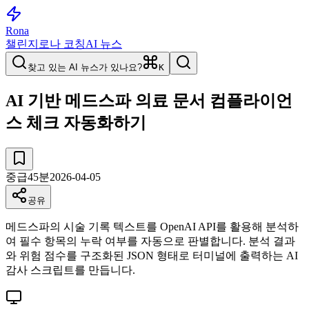
Rona
챌린지
로나 코칭
AI 뉴스
찾고 있는 AI 뉴스가 있나요?
K
AI 기반 메드스파 의료 문서 컴플라이언
스 체크 자동화하기
중급
45
분
2026-04-05
공유
메드스파의 시술 기록 텍스트를 OpenAI API를 활용해 분석하
여 필수 항목의 누락 여부를 자동으로 판별합니다. 분석 결과
와 위험 점수를 구조화된 JSON 형태로 터미널에 출력하는 AI
감사 스크립트를 만듭니다.