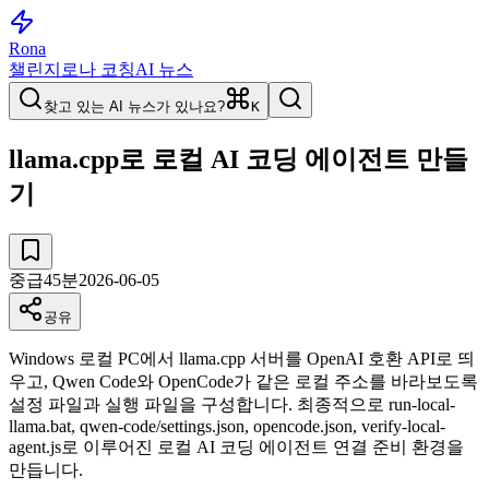
Rona
챌린지
로나 코칭
AI 뉴스
찾고 있는 AI 뉴스가 있나요?
K
llama.cpp로 로컬 AI 코딩 에이전트 만들
기
중급
45
분
2026-06-05
공유
Windows 로컬 PC에서 llama.cpp 서버를 OpenAI 호환 API로 띄
우고, Qwen Code와 OpenCode가 같은 로컬 주소를 바라보도록
설정 파일과 실행 파일을 구성합니다. 최종적으로 run-local-
llama.bat, qwen-code/settings.json, opencode.json, verify-local-
agent.js로 이루어진 로컬 AI 코딩 에이전트 연결 준비 환경을
만듭니다.