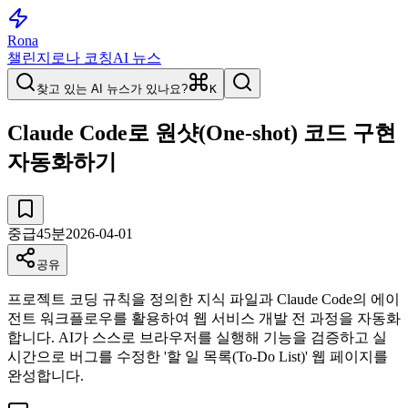
Rona
챌린지
로나 코칭
AI 뉴스
찾고 있는 AI 뉴스가 있나요?
K
Claude Code로 원샷(One-shot) 코드 구현
자동화하기
중급
45
분
2026-04-01
공유
프로젝트 코딩 규칙을 정의한 지식 파일과 Claude Code의 에이
전트 워크플로우를 활용하여 웹 서비스 개발 전 과정을 자동화
합니다. AI가 스스로 브라우저를 실행해 기능을 검증하고 실
시간으로 버그를 수정한 '할 일 목록(To-Do List)' 웹 페이지를
완성합니다.