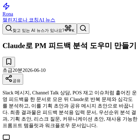
Rona
챌린지
로나 코칭
AI 뉴스
찾고 있는 AI 뉴스가 있나요?
K
Claude로 PM 피드백 분석 도우미 만들기
초급
20
분
2026-06-10
공유
Slack 메시지, Channel Talk 상담, POS 재고 이슈처럼 흩어진 운
영 피드백을 한 문서로 모은 뒤 Claude로 반복 문제와 심각도
를 분석하고, 이를 기획 초안과 공유 메시지 초안으로 바꿉니
다. 최종 결과물은 피드백 분석용 입력 문서, 우선순위 분석 결
과, 기획 초안, 리스크 질문, 커뮤니케이션 초안, 재사용 가능한
프롬프트 템플릿과 워크플로우 문서입니다.