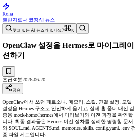
Rona
챌린지
로나 코칭
AI 뉴스
찾고 있는 AI 뉴스가 있나요?
K
OpenClaw 설정을 Hermes로 마이그레이
션하기
초급
30
분
2026-06-20
공유
OpenClaw에서 쓰던 페르소나, 메모리, 스킬, 연결 설정, 모델
설정을 Hermes 구조로 안전하게 옮기고, 실제 홈 폴더 대신 검
증용 mock-home/.hermes에서 미리보기와 이전 과정을 확인합
니다. 최종 결과물은 Hermes 이전 절차를 정리한 명령창 문서
와 SOUL.md, AGENTS.md, memories, skills, config.yaml, .env 검
증 파일 세트입니다.