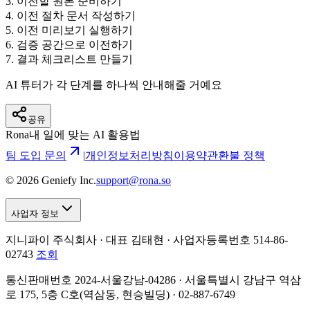
3
.
이전할 원본 준비하기
4
.
이전 절차 문서 작성하기
5
.
이전 미리보기 실행하기
6
.
검증 공간으로 이전하기
7
.
결과 체크리스트 만들기
AI 튜터가 각 단계를 하나씩 안내해줄 거예요
공유
Rona
내 일에 맞는 AI 활용법
팀 도입 문의
|
개인정보처리방침
이용약관
환불 정책
©
2026
Geniefy Inc.
support@rona.so
사업자 정보
지니파이 주식회사 · 대표 김태현 ·
사업자등록번호 514-86-
02743
조회
통신판매번호 2024-서울강남-04286 · 서울특별시 강남구 역삼
로 175, 5층 C호(역삼동, 현승빌딩) · 02-887-6749