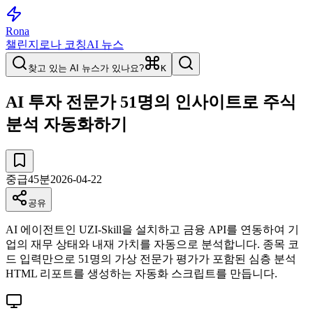
Rona
챌린지
로나 코칭
AI 뉴스
찾고 있는 AI 뉴스가 있나요?
K
AI 투자 전문가 51명의 인사이트로 주식
분석 자동화하기
중급
45
분
2026-04-22
공유
AI 에이전트인 UZI-Skill을 설치하고 금융 API를 연동하여 기
업의 재무 상태와 내재 가치를 자동으로 분석합니다. 종목 코
드 입력만으로 51명의 가상 전문가 평가가 포함된 심층 분석
HTML 리포트를 생성하는 자동화 스크립트를 만듭니다.